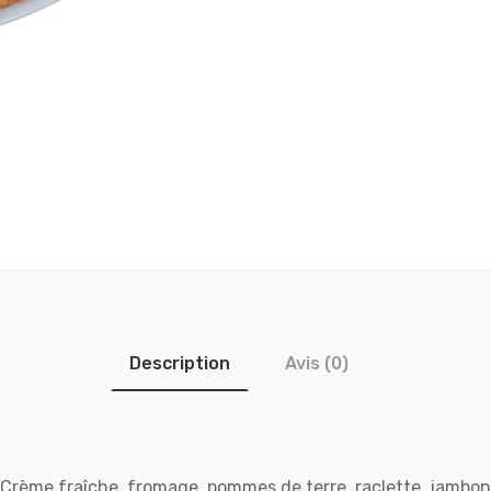
Description
Avis (0)
Crème fraîche, fromage, pommes de terre, raclette, jambon