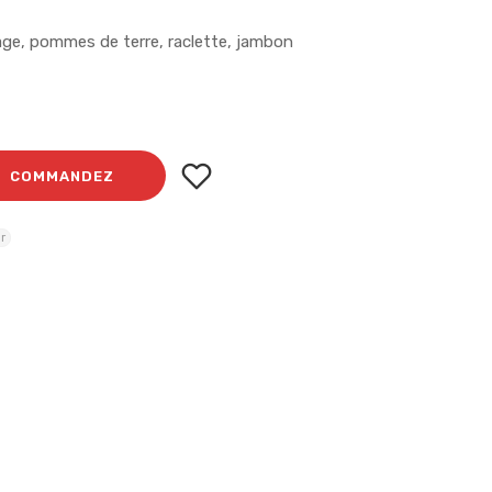
age, pommes de terre, raclette, jambon
COMMANDEZ
r