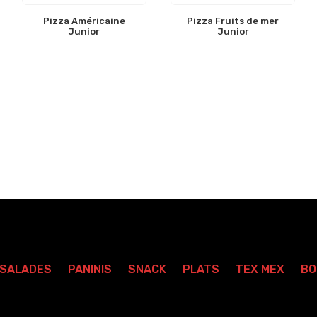
Pizza Américaine
Pizza Fruits de mer
Junior
Junior
SALADES
PANINIS
SNACK
PLATS
TEX MEX
BO