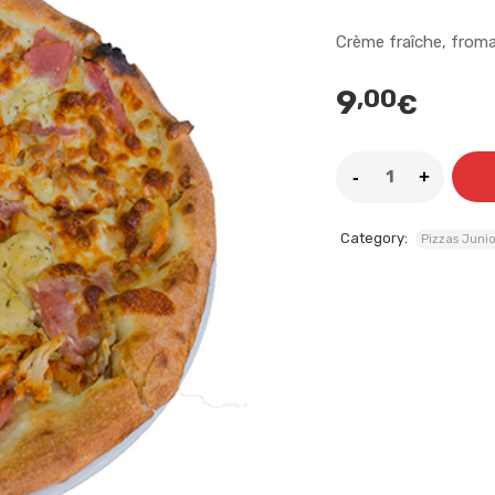
Crème fraîche, from
9
,00
€
Category:
Pizzas Junio