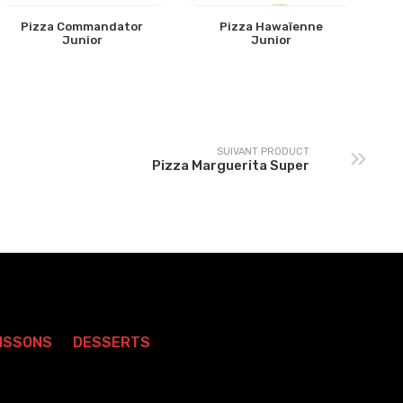
Pizza Commandator
Pizza Hawaïenne
Junior
Junior
SUIVANT PRODUCT
Pizza Marguerita Super
ISSONS
DESSERTS