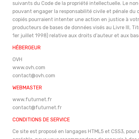
suivants du Code de la propriété intellectuelle. Le n
pouvant engager la responsabilité civile et pénale du 
copiés pourraient intenter une action en justice à vo
producteurs de bases de données visés au Livre III, Titr
1er juillet 1998) relative aux droits d’auteur et aux b
HÉBERGEUR
OVH
www.ovh.com
contact@ovh.com
WEBMASTER
www.futurnet.fr
contact@futurnet.fr
CONDITIONS DE SERVICE
Ce site est proposé en langages HTML5 et CSS3, pour u