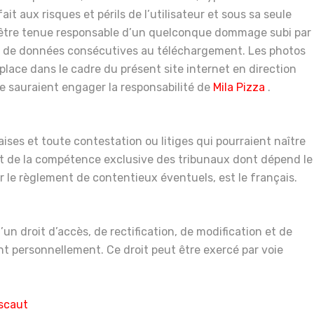
it aux risques et périls de l’utilisateur et sous sa seule
 être tenue responsable d’un quelconque dommage subi par
rte de données consécutives au téléchargement. Les photos
place dans le cadre du présent site internet en direction
ne sauraient engager la responsabilité de
Mila
Pizza
.
aises et toute contestation ou litiges qui pourraient naître
ront de la compétence exclusive des tribunaux dont dépend le
r le règlement de contentieux éventuels, est le français.
’un droit d’accès, de rectification, de modification et de
t personnellement. Ce droit peut être exercé par voie
Escaut