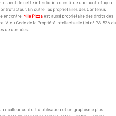
on-respect de cette interdiction constitue une contrefaçon
contrefacteur. En outre, les propriétaires des Contenus
tre encontre.
Mila
Pizza
est aussi propriétaire des droits des
e IV, du Code de la Propriété Intellectuelle (loi n° 98-536 d
ases de données.
n meilleur confort d’utilisation et un graphisme plus