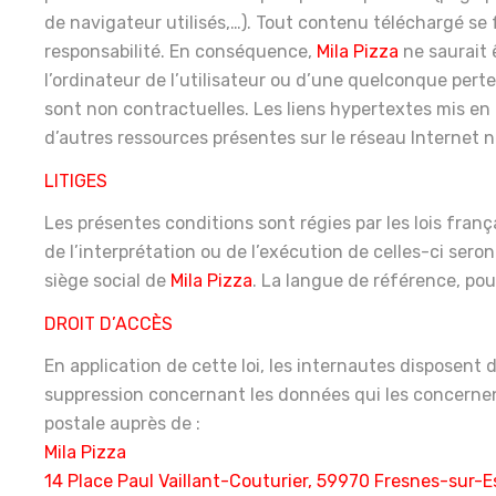
de navigateur utilisés,…). Tout contenu téléchargé se fa
responsabilité. En conséquence,
Mila
Pizza
ne saurait
l’ordinateur de l’utilisateur ou d’une quelconque pe
sont non contractuelles. Les liens hypertextes mis en 
d’autres ressources présentes sur le réseau Internet 
LITIGES
Les présentes conditions sont régies par les lois franç
de l’interprétation ou de l’exécution de celles-ci se
siège social de
Mila
Pizza
. La langue de référence, pou
DROIT D’ACCÈS
En application de cette loi, les internautes disposent d
suppression concernant les données qui les concernen
postale auprès de :
Mila Pizza
14 Place Paul Vaillant-Couturier, 59970 Fresnes-sur-