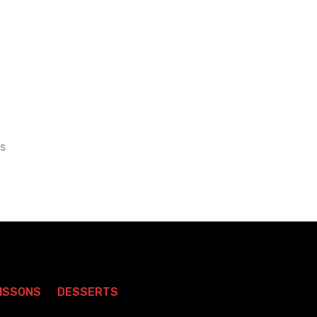
is
ISSONS
DESSERTS