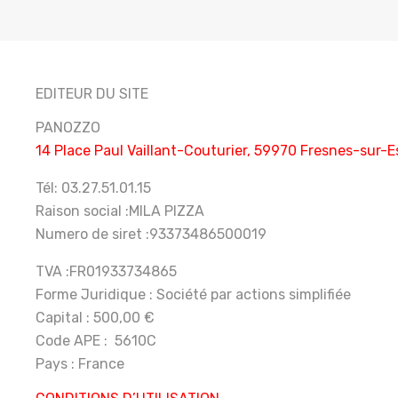
EDITEUR DU SITE
PANOZZO
14 Place Paul Vaillant-Couturier, 59970 Fresnes-sur-
Tél:
03.27.51.01.15
Raison social :MILA PIZZA
Numero de siret :93373486500019
TVA :FR01933734865
Forme Juridique : Société par actions simplifiée
Capital : 500,00 €
Code APE : 5610C
Pays : France