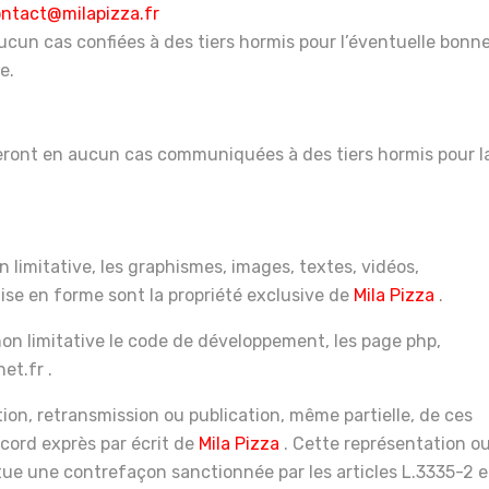
ntact@milapizza.fr
ucun cas confiées à des tiers hormis pour l’éventuelle bonn
e.
seront en aucun cas communiquées à des tiers hormis pour l
 limitative, les graphismes, images, textes, vidéos,
mise en forme sont la propriété exclusive de
Mila
Pizza
.
on limitative le code de développement, les page php,
et.fr .
tion, retransmission ou publication, même partielle, de ces
ccord exprès par écrit de
Mila
Pizza
. Cette représentation o
tue une contrefaçon sanctionnée par les articles L.3335-2 e