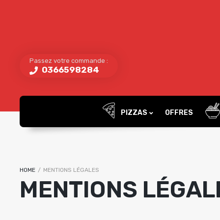
Passez votre commande :
0366598284
PIZZAS
OFFRES
HOME
/
MENTIONS LÉGALES
MENTIONS LÉGAL