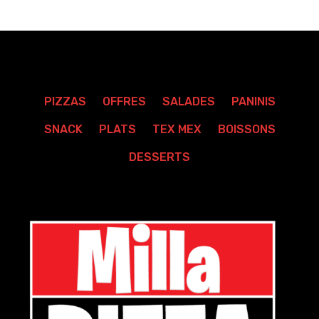
PIZZAS
OFFRES
SALADES
PANINIS
SNACK
PLATS
TEX MEX
BOISSONS
DESSERTS