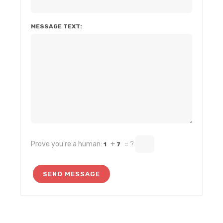
MESSAGE TEXT:
Prove you're a human:
+
= ?
1
7