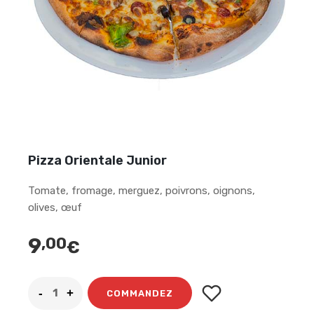
Pizza Orientale Junior
Tomate, fromage, merguez, poivrons, oignons,
olives, œuf
9
,00
€
COMMANDEZ