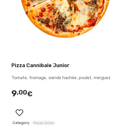
Pizza Cannibale Junior
Tomate, fromage, viande hachée, poulet, merguez
9
,00
€
Category:
Pizzas Junior