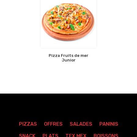
Pizza Fruits de mer
Junior
PIZZAS
OFFRES
SALADES
PANINIS
SNACK
PLATS
TEX MEX
BOISSONS