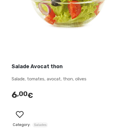
Salade Avocat thon
Salade, tomates, avocat, thon, olives
6
,00
€
Category:
Salades