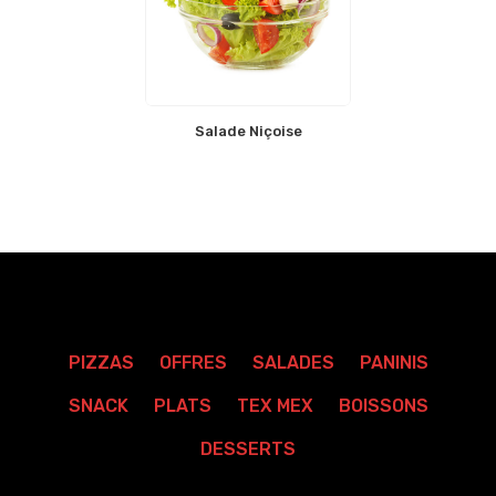
Salade Niçoise
PIZZAS
OFFRES
SALADES
PANINIS
SNACK
PLATS
TEX MEX
BOISSONS
DESSERTS