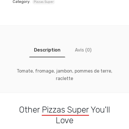
Category:
Pizzas Super
Description
Avis (0)
Tomate, fromage, jambon, pommes de terre,
raclette
Other
Pizzas Super
You'll
Love