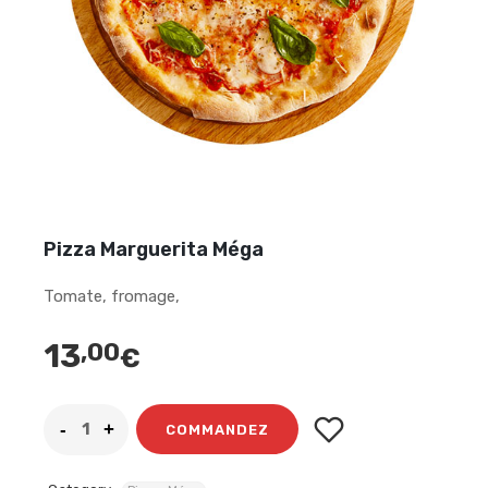
Pizza Marguerita Méga
Tomate, fromage,
13
,00
€
COMMANDEZ