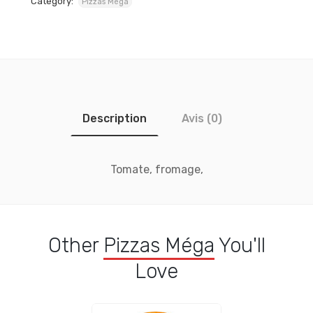
Category:
Pizzas Méga
Description
Avis (0)
Tomate, fromage,
Other
Pizzas Méga
You'll
Love