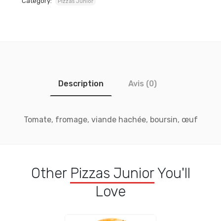
Category:
Pizzas Junior
Description
Avis (0)
Tomate, fromage, viande hachée, boursin, œuf
Other
Pizzas Junior
You'll
Love