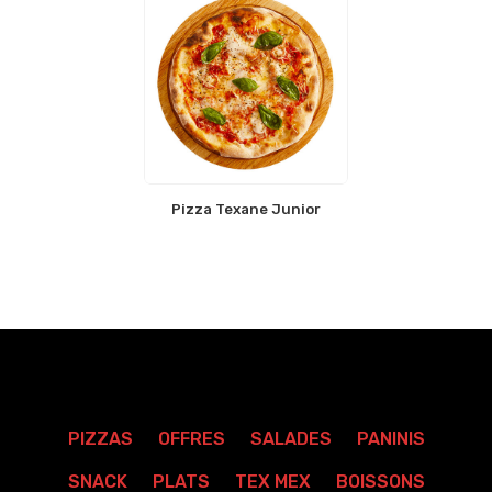
Pizza Texane Junior
PIZZAS
OFFRES
SALADES
PANINIS
SNACK
PLATS
TEX MEX
BOISSONS