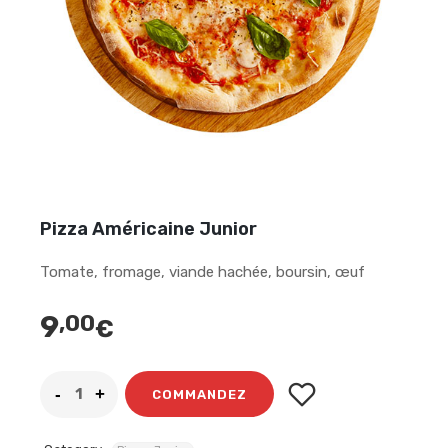
Pizza Américaine Junior
Tomate, fromage, viande hachée, boursin, œuf
9
,00
€
COMMANDEZ