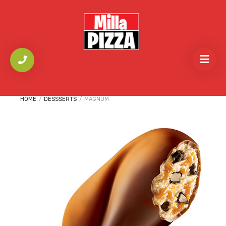
HOME
/
DESSSERTS
/
MAGNUM