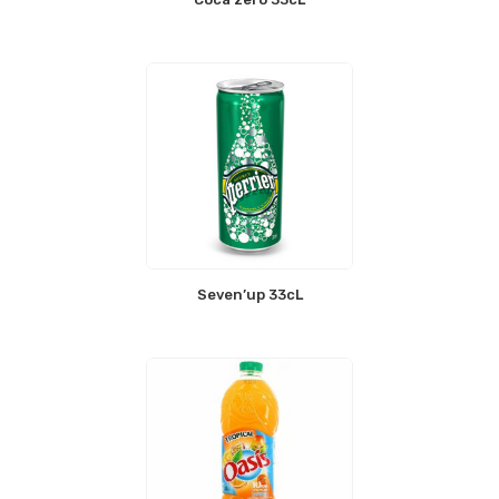
Seven’up 33cL