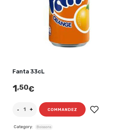
Fanta 33cL
1
,50
€
COMMANDEZ
Category:
Boissons