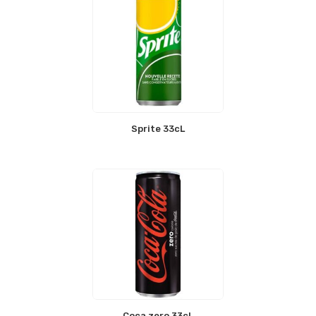
Sprite 33cL
Coca zero 33cL