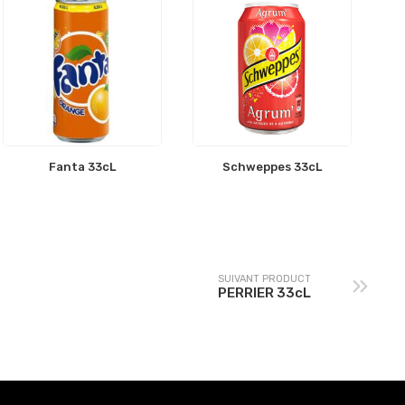
Fanta 33cL
Schweppes 33cL
SUIVANT PRODUCT
PERRIER 33cL