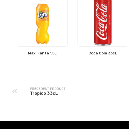
Maxi Fanta 1,5L
Coca Cola 33cL
PRÉCEDENT PRODUCT
Tropico 33cL